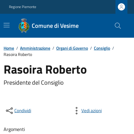
Regione Piemonte
Comune di Vesime
Home
/
Amministrazione
/
Organi di Governo
/
Consiglio
/
Rasoira Roberto
Rasoira Roberto
Presidente del Consiglio
Condividi
Vedi azioni
Argomenti