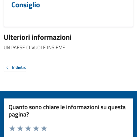
Consiglio
Ulteriori informazioni
UN PAESE CI VUOLE INSIEME
Indietro
Quanto sono chiare le informazioni su questa
pagina?
Valuta da 1 a 5 stelle la pagina
Valuta 1 stelle su 5
Valuta 2 stelle su 5
Valuta 3 stelle su 5
Valuta 4 stelle su 5
Valuta 5 stelle su 5