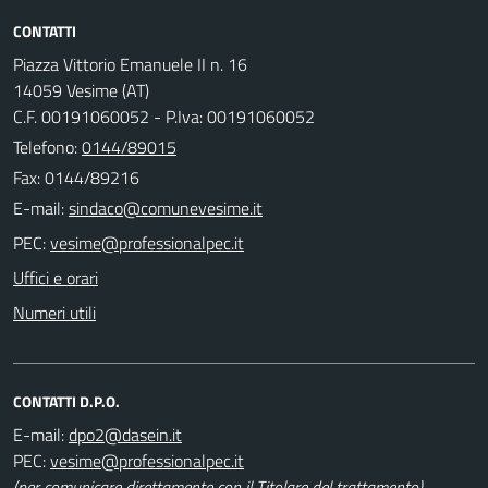
CONTATTI
Piazza Vittorio Emanuele II n. 16
14059 Vesime (AT)
C.F. 00191060052 - P.Iva: 00191060052
Telefono:
0144/89015
Fax: 0144/89216
E-mail:
PEC:
Uffici e orari
Numeri utili
CONTATTI D.P.O.
E-mail:
PEC:
(per comunicare direttamente con il Titolare del trattamento)