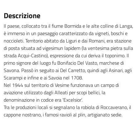
Descrizione
Il paese, collocato tra il fiume Bormida e le alte colline di Langa,
è immerso in un paesaggio caratterizzato da vigneti, boschi e
noccioleti. Territorio abitato da Liguri e dai Romani, era stazione
di posta situata ad vigesimun lapidem (la ventesima pietra sulla
strada Acqui-Castino), espressione da cui deriva il toponimo. Il
primo signore del luogo fu Bonifacio Del Vasto, marchese di
Savona. Passò in seguito ai Del Carretto, quindi agli Asinari, agli
Scarampi e infine e ai Savoia nel 1708.
Nel 1944 sul territorio di Vesime funzionava un campo di
aviazione utilizzato dagli Alleati per scopi bellici, la
denominazione in codice era 'Excelsior'.
Tra le produzioni locali si segnalano la robiola di Roccaverano, il
cappone nostrano, i famosi ravioli al plin, artigianato sedie.