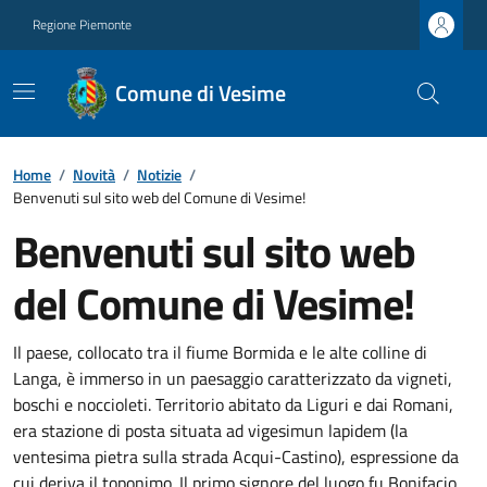
Regione Piemonte
Comune di Vesime
Home
/
Novità
/
Notizie
/
Benvenuti sul sito web del Comune di Vesime!
Benvenuti sul sito web
del Comune di Vesime!
Il paese, collocato tra il fiume Bormida e le alte colline di
Langa, è immerso in un paesaggio caratterizzato da vigneti,
boschi e noccioleti. Territorio abitato da Liguri e dai Romani,
era stazione di posta situata ad vigesimun lapidem (la
ventesima pietra sulla strada Acqui-Castino), espressione da
cui deriva il toponimo. Il primo signore del luogo fu Bonifacio