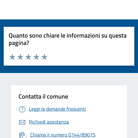
Quanto sono chiare le informazioni su questa
pagina?
Valuta da 1 a 5 stelle la pagina
Valuta 1 stelle su 5
Valuta 2 stelle su 5
Valuta 3 stelle su 5
Valuta 4 stelle su 5
Valuta 5 stelle su 5
Contatta il comune
Leggi le domande frequenti
Richiedi assistenza
Chiama il numero 0144/89015