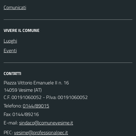
Comunicati
VIVERE IL COMUNE
Luoghi
Eventi
CONTATTI
Piazza Vittorio Emanuele II n. 16
14059 Vesime (AT)
C.F. 00191060052 - P.Iva: 00191060052
Telefono:
0144/89015
Fax: 0144/89216
E-mail:
PEC: