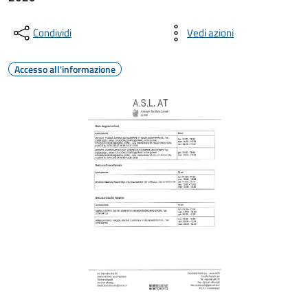
Condividi
Vedi azioni
Accesso all'informazione