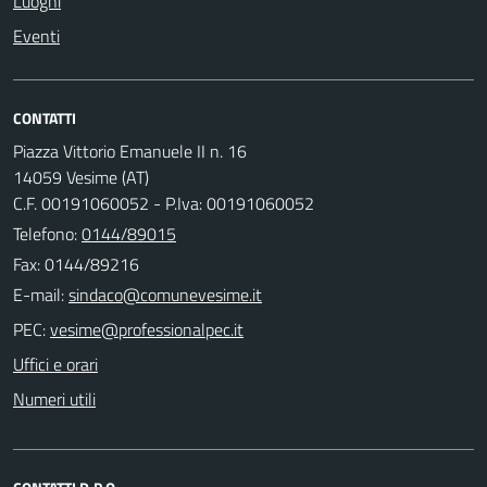
Luoghi
Eventi
CONTATTI
Piazza Vittorio Emanuele II n. 16
14059 Vesime (AT)
C.F. 00191060052 - P.Iva: 00191060052
Telefono:
0144/89015
Fax: 0144/89216
E-mail:
PEC:
Uffici e orari
Numeri utili