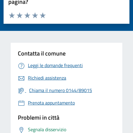
pagina?
Valuta da 1 a 5 stelle la pagina
Valuta 1 stelle su 5
Valuta 2 stelle su 5
Valuta 3 stelle su 5
Valuta 4 stelle su 5
Valuta 5 stelle su 5
Contatta il comune
Leggi le domande frequenti
Richiedi assistenza
Chiama il numero 0144/89015
Prenota appuntamento
Problemi in città
Segnala disservizio