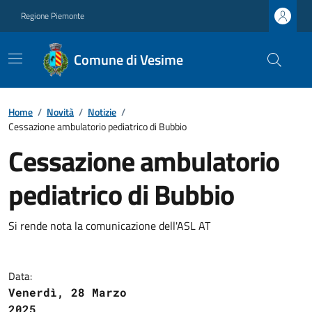
Regione Piemonte
Comune di Vesime
Home
/
Novità
/
Notizie
/
Cessazione ambulatorio pediatrico di Bubbio
Cessazione ambulatorio
pediatrico di Bubbio
Si rende nota la comunicazione dell'ASL AT
Data:
Venerdì, 28 Marzo
2025