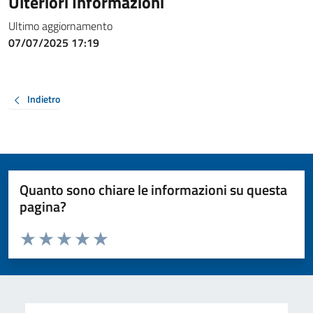
Ulteriori Informazioni
Ultimo aggiornamento
07/07/2025 17:19
Indietro
Quanto sono chiare le informazioni su questa
pagina?
Valuta da 1 a 5 stelle la pagina
Valuta 1 stelle su 5
Valuta 2 stelle su 5
Valuta 3 stelle su 5
Valuta 4 stelle su 5
Valuta 5 stelle su 5