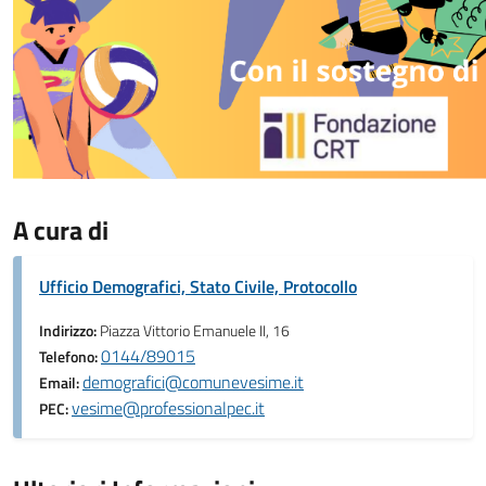
A cura di
Ufficio Demografici, Stato Civile, Protocollo
Indirizzo:
Piazza Vittorio Emanuele II, 16
0144/89015
Telefono:
demografici@comunevesime.it
Email:
vesime@professionalpec.it
PEC: