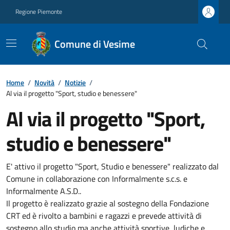
Regione Piemonte
Comune di Vesime
Home
/
Novità
/
Notizie
/
Al via il progetto "Sport, studio e benessere"
Al via il progetto "Sport,
studio e benessere"
E' attivo il progetto "Sport, Studio e benessere" realizzato dal
Comune in collaborazione con Informalmente s.c.s. e
Informalmente A.S.D..
Il progetto è realizzato grazie al sostegno della Fondazione
CRT ed è rivolto a bambini e ragazzi e prevede attività di
sostegno allo studio ma anche attività sportive, ludiche e