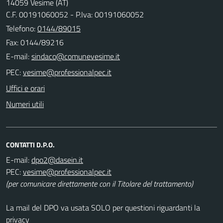
14059 Vesime (AT)
C.F. 00191060052 - P.Iva: 00191060052
Telefono:
0144/89015
Fax: 0144/89216
E-mail:
PEC:
Uffici e orari
Numeri utili
CONTATTI D.P.O.
E-mail:
PEC:
(per comunicare direttamente con il Titolare del trattamento)
La mail del DPO va usata SOLO per questioni riguardanti la
privacy