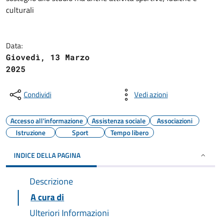
culturali
Data:
Giovedì, 13 Marzo
2025
Condividi
Vedi azioni
Accesso all'informazione
Assistenza sociale
Associazioni
Istruzione
Sport
Tempo libero
INDICE DELLA PAGINA
Descrizione
A cura di
Ulteriori Informazioni