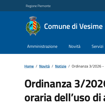
Regione Piemonte
Comune di Vesime
Amministrazione
Novità
Servizi
Home
/
Novità
/
Notizie
/
Ordinanza 3/2026 - L
Ordinanza 3/2026
oraria dell’uso di