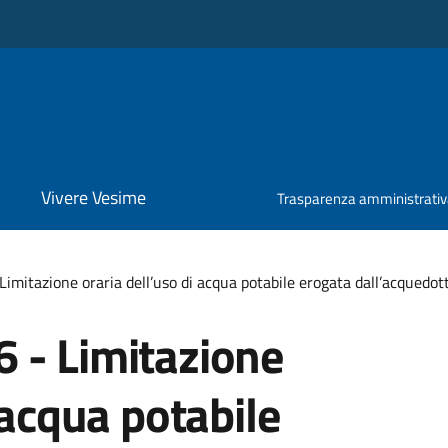
Vivere Vesime
Trasparenza amministrati
imitazione oraria dell’uso di acqua potabile erogata dall’acquedo
 - Limitazione
 acqua potabile