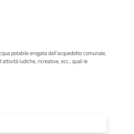
ll’acqua potabile erogata dall’acquedotto comunale,
 attività ludiche, ricreative, ecc., quali le