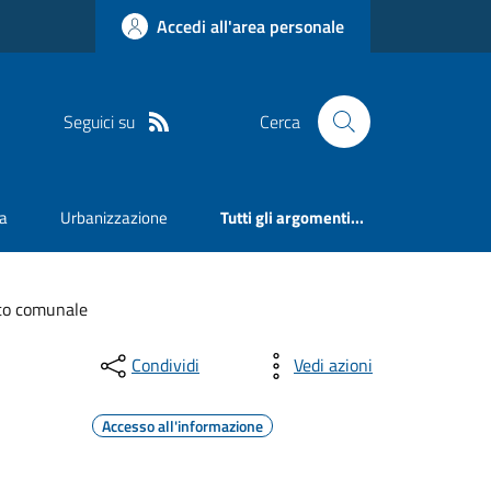
Accedi all'area personale
Seguici su
Cerca
va
Urbanizzazione
Tutti gli argomenti...
tto comunale
Condividi
Vedi azioni
Accesso all'informazione