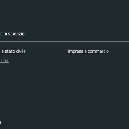
E DI SERVIZIO
e stato civile
Imprese e commercio
zioni
I