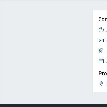
Con
Pro