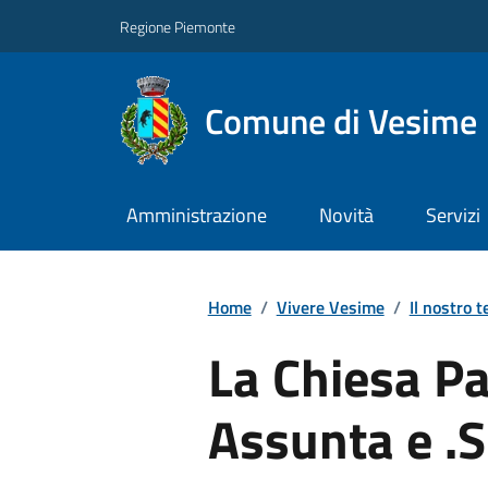
Regione Piemonte
Comune di Vesime
Amministrazione
Novità
Servizi
Home
/
Vivere Vesime
/
Il nostro t
La Chiesa Pa
Assunta e .S