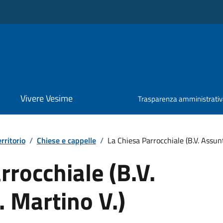
Vivere Vesime
Trasparenza amministrati
erritorio
/
Chiese e cappelle
/
La Chiesa Parrocchiale (B.V. Assunt
rrocchiale (B.V.
. Martino V.)