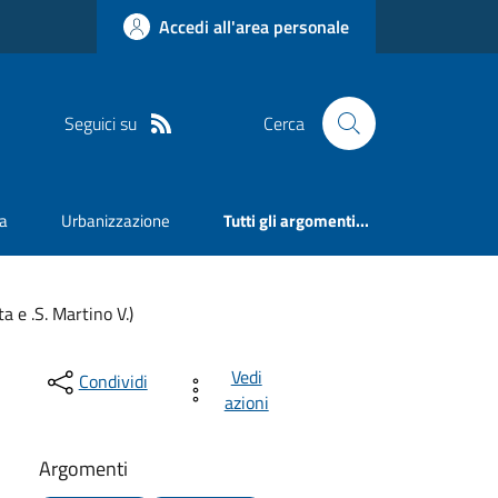
Accedi all'area personale
Seguici su
Cerca
va
Urbanizzazione
Tutti gli argomenti...
a e .S. Martino V.)
Vedi
Condividi
azioni
Argomenti