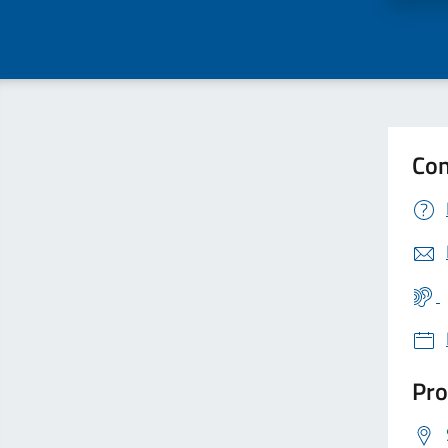
Con
Pro