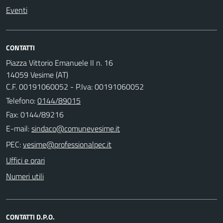
Eventi
CONTATTI
Piazza Vittorio Emanuele II n. 16
14059 Vesime (AT)
C.F. 00191060052 - P.Iva: 00191060052
Telefono:
0144/89015
Fax: 0144/89216
E-mail:
PEC:
Uffici e orari
Numeri utili
CONTATTI D.P.O.