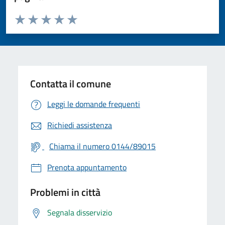
Valuta da 1 a 5 stelle la pagina
Valuta 1 stelle su 5
Valuta 2 stelle su 5
Valuta 3 stelle su 5
Valuta 4 stelle su 5
Valuta 5 stelle su 5
Contatta il comune
Leggi le domande frequenti
Richiedi assistenza
Chiama il numero 0144/89015
Prenota appuntamento
Problemi in città
Segnala disservizio