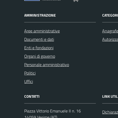
AMMINISTRAZIONE
CATEGORI
Aree amministrative
Anagrafe 
Documenti e dati
Autorizza
Enti e fondazioni
Organi di governo
Personale amministrativo
Politici
Uffici
CONTATTI
LINK UTIL
Piazza Vittorio Emanuele II n. 16
Dichiaraz
14059 Vesime (AT)