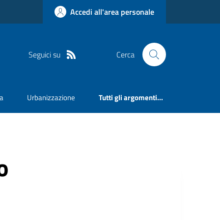
Accedi all'area personale
Seguici su
Cerca
va
Urbanizzazione
Tutti gli argomenti...
o