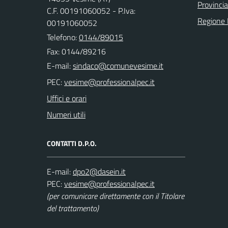
Provincia
C.F. 00191060052 - P.Iva:
Regione
00191060052
Telefono:
0144/89015
Fax: 0144/89216
E-mail:
PEC:
Uffici e orari
Numeri utili
CONTATTI D.P.O.
E-mail:
PEC:
(per comunicare direttamente con il Titolare
del trattamento)