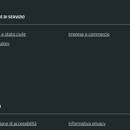
E DI SERVIZIO
e stato civile
Imprese e commercio
zioni
I
ione di accessibilità
Informativa privacy