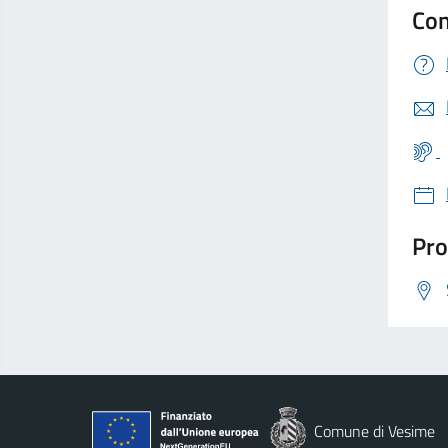
Con
Pro
Comune di Vesime