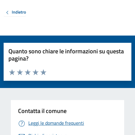
Indietro
Quanto sono chiare le informazioni su questa
pagina?
Valuta da 1 a 5 stelle la pagina
Valuta 1 stelle su 5
Valuta 2 stelle su 5
Valuta 3 stelle su 5
Valuta 4 stelle su 5
Valuta 5 stelle su 5
Contatta il comune
Leggi le domande frequenti