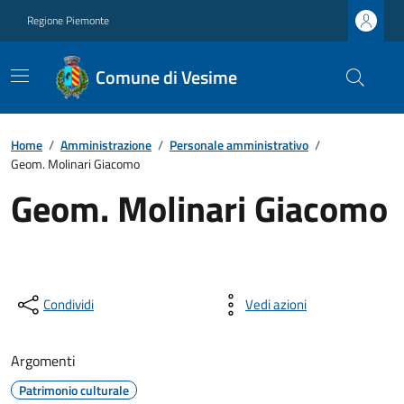
Regione Piemonte
Comune di Vesime
Home
/
Amministrazione
/
Personale amministrativo
/
Geom. Molinari Giacomo
Geom. Molinari Giacomo
Condividi
Vedi azioni
Argomenti
Patrimonio culturale