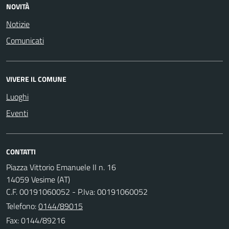
NOVITÀ
Notizie
Comunicati
VIVERE IL COMUNE
Luoghi
Eventi
CONTATTI
Piazza Vittorio Emanuele II n. 16
14059 Vesime (AT)
C.F. 00191060052 - P.Iva: 00191060052
Telefono:
0144/89015
Fax: 0144/89216