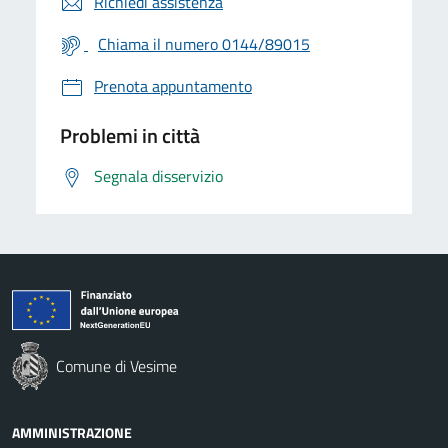
Richiedi assistenza
Chiama il numero 0144/89015
Prenota appuntamento
Problemi in città
Segnala disservizio
Comune di Vesime
AMMINISTRAZIONE