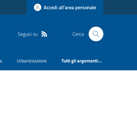
Accedi all'area personale
Seguici su
Cerca
va
Urbanizzazione
Tutti gli argomenti...