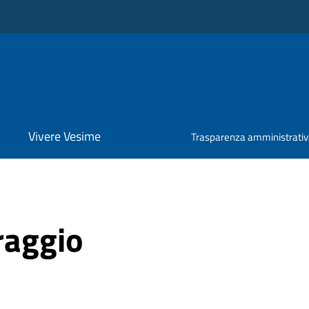
Vivere Vesime
Trasparenza amministrati
raggio