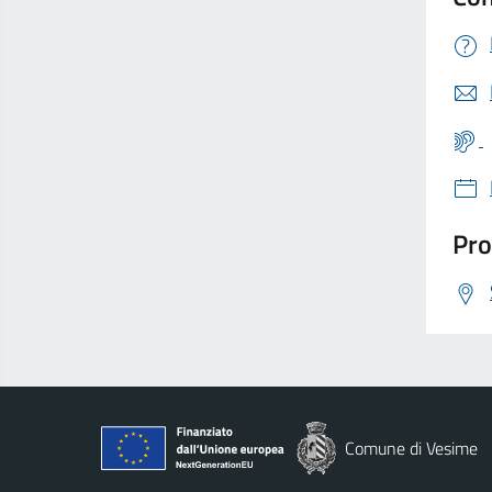
Pro
Comune di Vesime