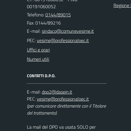
Regione
00191060052
Telefono:
0144/89015
Fax: 0144/89216
E-mail:
PEC:
Uffici e orari
Numeri utili
CONTATTI D.P.O.
E-mail:
PEC:
(per comunicare direttamente con il Titolare
del trattamento)
La mail del DPO va usata SOLO per