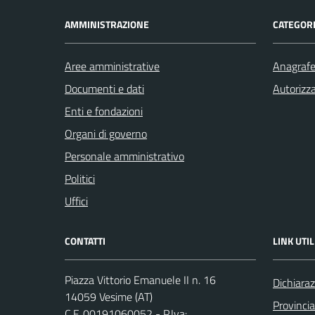
AMMINISTRAZIONE
CATEGORI
Aree amministrative
Anagrafe 
Documenti e dati
Autorizza
Enti e fondazioni
Organi di governo
Personale amministrativo
Politici
Uffici
CONTATTI
LINK UTIL
Piazza Vittorio Emanuele II n. 16
Dichiaraz
14059 Vesime (AT)
Provincia
C.F. 00191060052 - P.Iva: