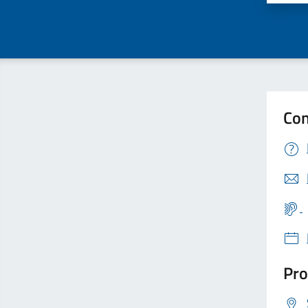
Con
Pro