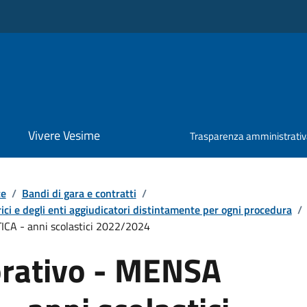
Vivere Vesime
Trasparenza amministrati
te
/
Bandi di gara e contratti
/
ici e degli enti aggiudicatori distintamente per ogni procedura
/
CA - anni scolastici 2022/2024
orativo - MENSA