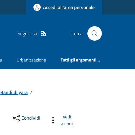
Accedi all'area personale
Seguici su
Cerca
va
Urbanizzazione
Tutti gli argomenti...
Bandi di gara
/
Vedi
Condividi
azioni