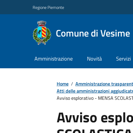
Regione Piemonte
Comune di Vesime
Amministrazione
Novità
Servizi
Home
/
Amministrazione trasparen
Atti delle amministrazioni aggiudicatr
Avviso esplorativo - MENSA SCOLASTI
Avviso espl