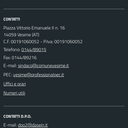
CONTATTI
Piazza Vittorio Emanuele II n. 16
14059 Vesime (AT)
C.F. 00191060052 - P.Iva: 00191060052
Telefono:
0144/89015
Fax: 0144/89216
E-mail:
PEC:
Uffici e orari
Numeri utili
CONTATTI D.P.O.
E-mail: