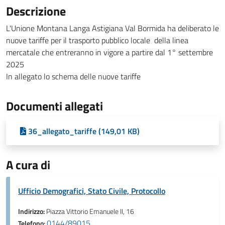
Descrizione
L'Unione Montana Langa Astigiana Val Bormida ha deliberato le
nuove tariffe per il trasporto pubblico locale della linea
mercatale che entreranno in vigore a partire dal 1° settembre
2025
In allegato lo schema delle nuove tariffe
Documenti allegati
36_allegato_tariffe (149,01 KB)
A cura di
Ufficio Demografici, Stato Civile, Protocollo
Indirizzo:
Piazza Vittorio Emanuele II, 16
0144/89015
Telefono: