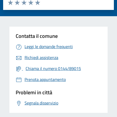
Valuta da 1 a 5 stelle la pagina
Valuta 1 stelle su 5
Valuta 2 stelle su 5
Valuta 3 stelle su 5
Valuta 4 stelle su 5
Valuta 5 stelle su 5
Contatta il comune
Leggi le domande frequenti
Richiedi assistenza
Chiama il numero 0144/89015
Prenota appuntamento
Problemi in città
Segnala disservizio