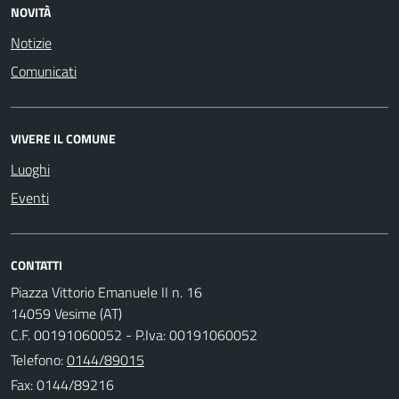
NOVITÀ
Notizie
Comunicati
VIVERE IL COMUNE
Luoghi
Eventi
CONTATTI
Piazza Vittorio Emanuele II n. 16
14059 Vesime (AT)
C.F. 00191060052 - P.Iva: 00191060052
Telefono:
0144/89015
Fax: 0144/89216