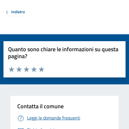
Indietro
Quanto sono chiare le informazioni su questa
pagina?
Valuta da 1 a 5 stelle la pagina
Valuta 1 stelle su 5
Valuta 2 stelle su 5
Valuta 3 stelle su 5
Valuta 4 stelle su 5
Valuta 5 stelle su 5
Contatta il comune
Leggi le domande frequenti