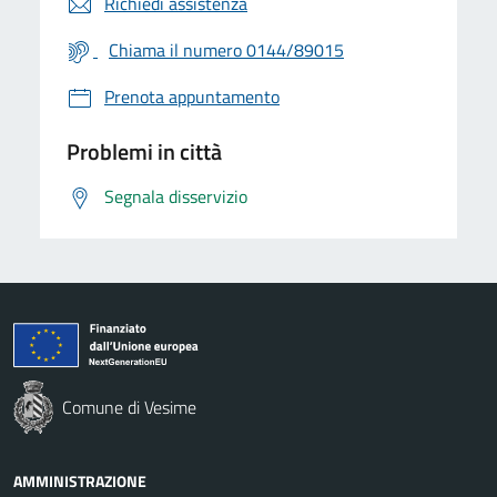
Richiedi assistenza
Chiama il numero 0144/89015
Prenota appuntamento
Problemi in città
Segnala disservizio
Comune di Vesime
AMMINISTRAZIONE