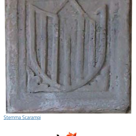
Stemma Scarampi