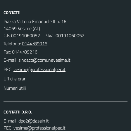
CONTATTI
Piazza Vittorio Emanuele II n. 16
14059 Vesime (AT)
C.F. 00191060052 - P.Iva: 00191060052
Telefono:
0144/89015
Fax: 0144/89216
E-mail:
PEC:
Uffici e orari
Numeri utili
CONTATTI D.P.O.
E-mail:
PEC: