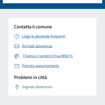
Valuta 1 stelle su 5
Valuta 2 stelle su 5
Valuta 3 stelle su 5
Valuta 4 stelle su 5
Valuta 5 stelle su 5
Contatta il comune
Leggi le domande frequenti
Richiedi assistenza
Chiama il numero 0144/89015
Prenota appuntamento
Problemi in città
Segnala disservizio