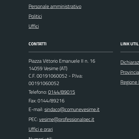
Personale amministrativo
Politici
Uffici
CONTATTI
LINK UTIL
Piazza Vittorio Emanuele II n. 16
Dichiaraz
14059 Vesime (AT)
Provincia
C.F. 00191060052 - P.Iva:
Regione
00191060052
Telefono:
0144/89015
Fax: 0144/89216
E-mail:
PEC:
Uffici e orari