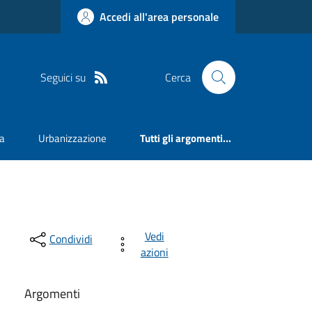
Accedi all'area personale
Seguici su
Cerca
va
Urbanizzazione
Tutti gli argomenti...
Vedi
Condividi
azioni
Argomenti