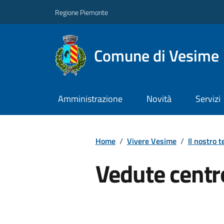
Regione Piemonte
Comune di Vesime
Amministrazione
Novità
Servizi
Home
/
Vivere Vesime
/
Il nostro t
Vedute centr