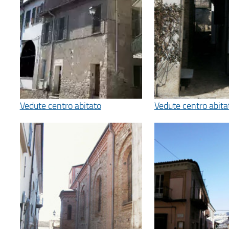
Vedute centro abitato
Vedute centro abita