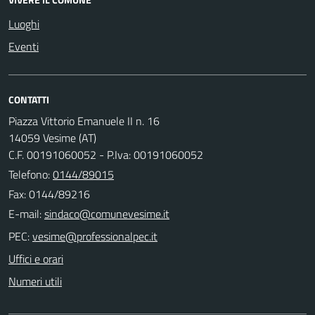
Luoghi
Eventi
CONTATTI
Piazza Vittorio Emanuele II n. 16
14059 Vesime (AT)
C.F. 00191060052 - P.Iva: 00191060052
Telefono:
0144/89015
Fax: 0144/89216
E-mail:
PEC:
Uffici e orari
Numeri utili