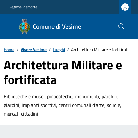
Regione Piemonte
Comune di Vesime
Home
/
Vivere Vesime
/
Luoghi
/
Architettura Militare e fortificata
Architettura Militare e
fortificata
Biblioteche e musei, pinacoteche, monumenti, parchi e
giardini, impianti sportivi, centri comunali d'arte, scuole,
mercati cittadini.