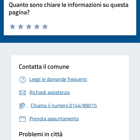
Quanto sono chiare le informazioni su questa
pagina?
Valuta da 1 a 5 stelle la pagina
Valuta 1 stelle su 5
Valuta 2 stelle su 5
Valuta 3 stelle su 5
Valuta 4 stelle su 5
Valuta 5 stelle su 5
Contatta il comune
Leggi le domande frequenti
Richiedi assistenza
Chiama il numero 0144/89015
Prenota appuntamento
Problemi in città