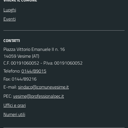
Luoghi
Eventi
CONTATTI
Piazza Vittorio Emanuele II n. 16
14059 Vesime (AT)
C.F. 00191060052 - P.Iva: 00191060052
Telefono:
0144/89015
Fax: 0144/89216
E-mail:
PEC:
Uffici e orari
Numeri utili