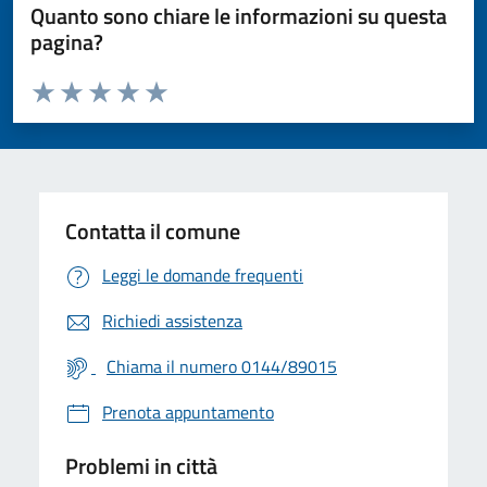
Quanto sono chiare le informazioni su questa
pagina?
Valuta da 1 a 5 stelle la pagina
Valuta 1 stelle su 5
Valuta 2 stelle su 5
Valuta 3 stelle su 5
Valuta 4 stelle su 5
Valuta 5 stelle su 5
Contatta il comune
Leggi le domande frequenti
Richiedi assistenza
Chiama il numero 0144/89015
Prenota appuntamento
Problemi in città