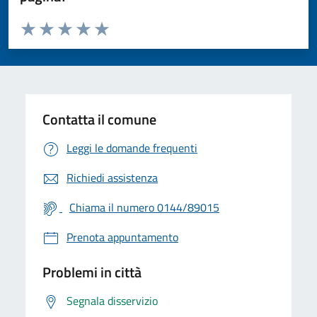
Valuta da 1 a 5 stelle la pagina
Valuta 1 stelle su 5
Valuta 2 stelle su 5
Valuta 3 stelle su 5
Valuta 4 stelle su 5
Valuta 5 stelle su 5
Contatta il comune
Leggi le domande frequenti
Richiedi assistenza
Chiama il numero 0144/89015
Prenota appuntamento
Problemi in città
Segnala disservizio