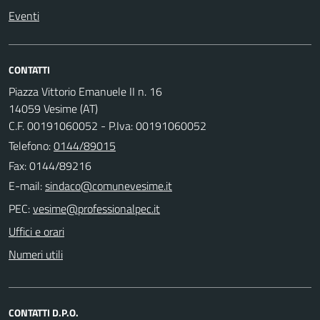
Eventi
CONTATTI
Piazza Vittorio Emanuele II n. 16
14059 Vesime (AT)
C.F. 00191060052 - P.Iva: 00191060052
Telefono:
0144/89015
Fax: 0144/89216
E-mail:
PEC:
Uffici e orari
Numeri utili
CONTATTI D.P.O.