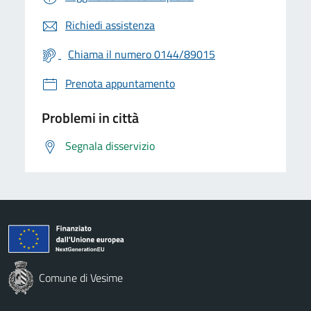
Richiedi assistenza
Chiama il numero 0144/89015
Prenota appuntamento
Problemi in città
Segnala disservizio
Comune di Vesime