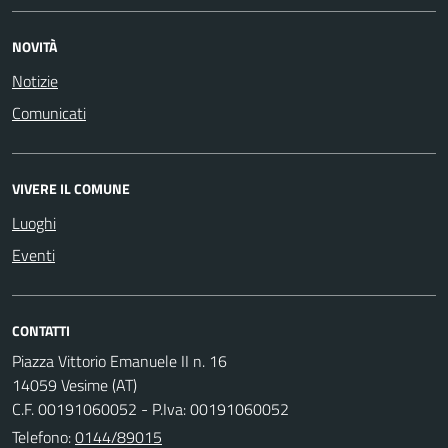
NOVITÀ
Notizie
Comunicati
VIVERE IL COMUNE
Luoghi
Eventi
CONTATTI
Piazza Vittorio Emanuele II n. 16
14059 Vesime (AT)
C.F. 00191060052 - P.Iva: 00191060052
Telefono:
0144/89015