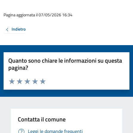
Pagina aggiornata il 07/05/2026 16:34
Indietro
Quanto sono chiare le informazioni su questa
pagina?
Valuta da 1 a 5 stelle la pagina
Valuta 1 stelle su 5
Valuta 2 stelle su 5
Valuta 3 stelle su 5
Valuta 4 stelle su 5
Valuta 5 stelle su 5
Contatta il comune
Leggi le domande frequenti