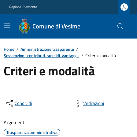
Regione Piemonte
Comune di Vesime
Home
/
Amministrazione trasparente
/
Sovvenzioni, contributi, sussidi, vantagg...
/
Criteri e modalità
Criteri e modalità
Condividi
Vedi azioni
Argomenti
Trasparenza amministrativa