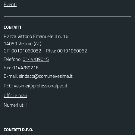
Eventi
CONTATTI
Piazza Vittorio Emanuele II n. 16
14059 Vesime (AT)
C.F. 00191060052 - P.Iva: 00191060052
Telefono:
0144/89015
Fax: 0144/89216
E-mail:
PEC:
Uffici e orari
Numeri utili
CONTATTI D.P.O.