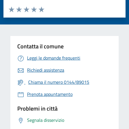
Valuta da 1 a 5 stelle la pagina
Valuta 1 stelle su 5
Valuta 2 stelle su 5
Valuta 3 stelle su 5
Valuta 4 stelle su 5
Valuta 5 stelle su 5
Contatta il comune
Leggi le domande frequenti
Richiedi assistenza
Chiama il numero 0144/89015
Prenota appuntamento
Problemi in città
Segnala disservizio