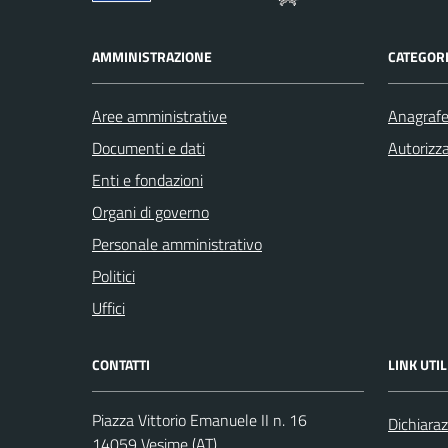
AMMINISTRAZIONE
CATEGORI
Aree amministrative
Anagrafe 
Documenti e dati
Autorizza
Enti e fondazioni
Organi di governo
Personale amministrativo
Politici
Uffici
CONTATTI
LINK UTIL
Piazza Vittorio Emanuele II n. 16
Dichiaraz
14059 Vesime (AT)