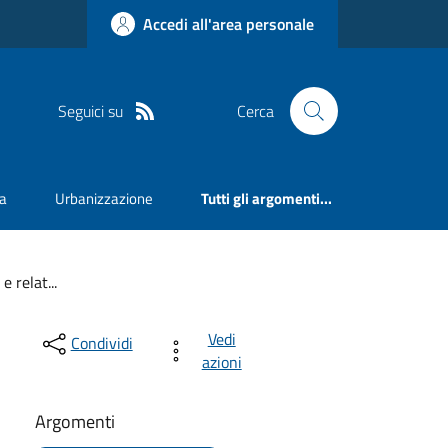
Accedi all'area personale
Seguici su
Cerca
va
Urbanizzazione
Tutti gli argomenti...
 relat...
Vedi
Condividi
azioni
Argomenti