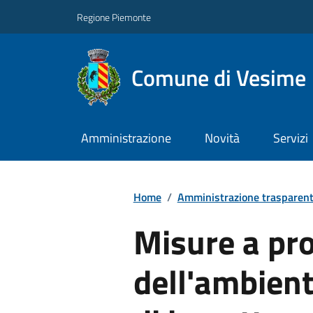
Regione Piemonte
Comune di Vesime
Amministrazione
Novità
Servizi
Home
/
Amministrazione trasparen
Misure a pr
dell'ambiente