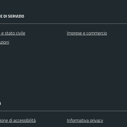
E DI SERVIZIO
e stato civile
Imprese e commercio
zioni
I
ione di accessibilità
Informativa privacy