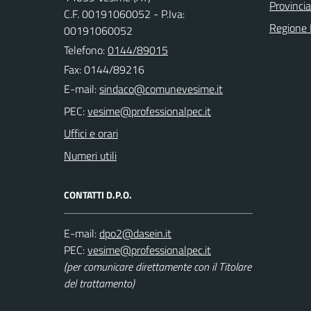
Provincia
C.F. 00191060052 - P.Iva:
Regione
00191060052
Telefono:
0144/89015
Fax: 0144/89216
E-mail:
PEC:
Uffici e orari
Numeri utili
CONTATTI D.P.O.
E-mail:
PEC:
(per comunicare direttamente con il Titolare
del trattamento)