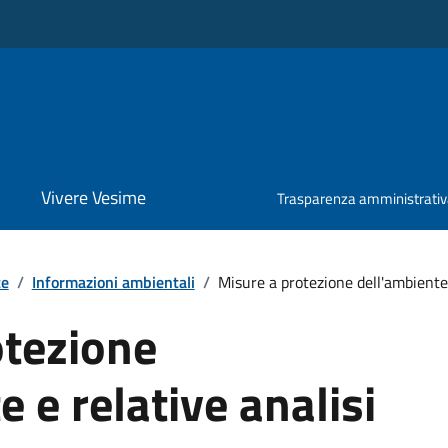
Vivere Vesime
Trasparenza amministrati
te
/
Informazioni ambientali
/
Misure a protezione dell'ambiente e
otezione
 e relative analisi