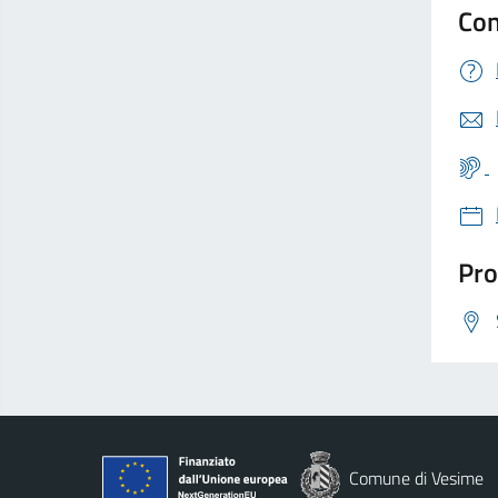
Con
Pro
Comune di Vesime