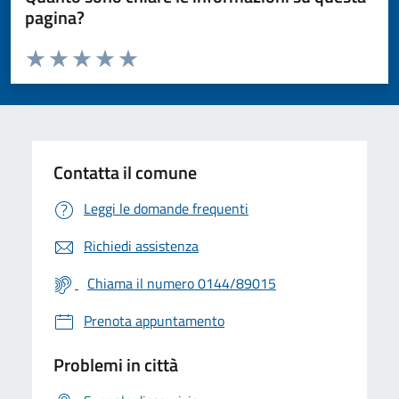
pagina?
Valuta da 1 a 5 stelle la pagina
Valuta 1 stelle su 5
Valuta 2 stelle su 5
Valuta 3 stelle su 5
Valuta 4 stelle su 5
Valuta 5 stelle su 5
Contatta il comune
Leggi le domande frequenti
Richiedi assistenza
Chiama il numero 0144/89015
Prenota appuntamento
Problemi in città