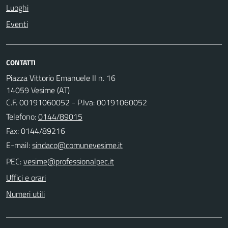
Luoghi
Eventi
CONTATTI
Piazza Vittorio Emanuele II n. 16
14059 Vesime (AT)
C.F. 00191060052 - P.Iva: 00191060052
Telefono:
0144/89015
Fax: 0144/89216
E-mail:
PEC:
Uffici e orari
Numeri utili