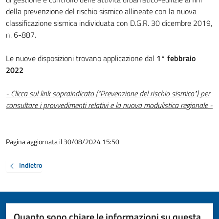
della prevenzione del rischio sismico allineate con la nuova
classificazione sismica individuata con D.G.R. 30 dicembre 2019,
n. 6-887.
Le nuove disposizioni trovano applicazione dal
1° febbraio
2022
- Clicca sul link sopraindicato ("Prevenzione del rischio sismico") per
consultare i provvedimenti relativi e la nuova modulistica regionale -
Pagina aggiornata il 30/08/2024 15:50
Indietro
Quanto sono chiare le informazioni su questa