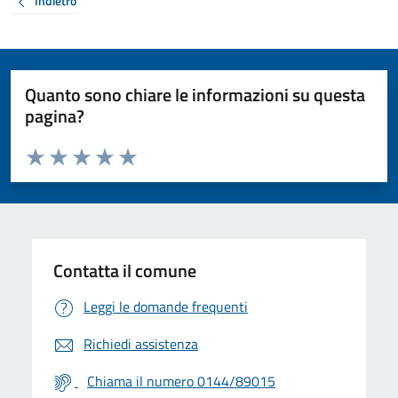
Indietro
Quanto sono chiare le informazioni su questa
pagina?
Valuta da 1 a 5 stelle la pagina
Valuta 1 stelle su 5
Valuta 2 stelle su 5
Valuta 3 stelle su 5
Valuta 4 stelle su 5
Valuta 5 stelle su 5
Contatta il comune
Leggi le domande frequenti
Richiedi assistenza
Chiama il numero 0144/89015