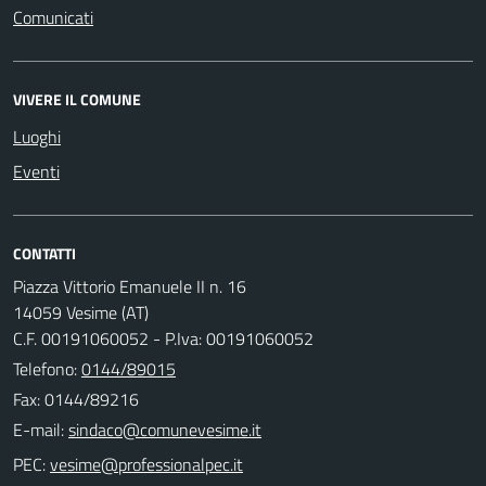
Comunicati
VIVERE IL COMUNE
Luoghi
Eventi
CONTATTI
Piazza Vittorio Emanuele II n. 16
14059 Vesime (AT)
C.F. 00191060052 - P.Iva: 00191060052
Telefono:
0144/89015
Fax: 0144/89216
E-mail:
PEC: