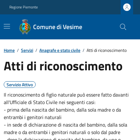
Regione Piemonte
Comune di Vesime
Home
/
Servizi
/
Anagrafe e stato civile
/
Atti di riconoscimento
Atti di riconoscimento
Servizio Attivo
Il riconoscimento di figlio naturale può essere fatto davanti
all'Ufficiale di Stato Civile nei seguenti casi:
- prima della nascita del bambino, dalla sola madre o da
entrambi i genitori naturali
- in sede di dichiarazione di nascita del bambino, dalla sola
madre o da entrambi i genitori naturali o solo dal padre
- dopo la dichiarazione di nascita del bambino, da uno o