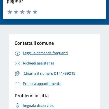
pagina?
Valuta da 1 a 5 stelle la pagina
Valuta 1 stelle su 5
Valuta 2 stelle su 5
Valuta 3 stelle su 5
Valuta 4 stelle su 5
Valuta 5 stelle su 5
Contatta il comune
Leggi le domande frequenti
Richiedi assistenza
Chiama il numero 0144/89015
Prenota appuntamento
Problemi in città
Segnala disservizio