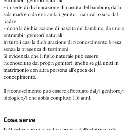
entrambi i genitori naturali
- in sede di dichiarazione di nascita del bambino, dalla
sola madre o da entrambi i genitori naturali o solo dal
padre
- dopo la dichiarazione di nascita del bambino, da uno o
entrambi i genitori naturali.
In tutti i casi la dichiarazione di riconoscimento è resa
senza la presenza di testimoni.
Si evidenzia che il figlio naturale può essere
riconosciuto dai propri genitori, anche se già uniti in
matrimonio con altra persona all'epoca del
concepimento.
Il riconoscimento può essere effettuato dal/i genitore/i
biologico/i che abbia compiuto i 16 anni.
Cosa serve
1) Attestazione di nascita rilasciata dall'ostetrica o dal