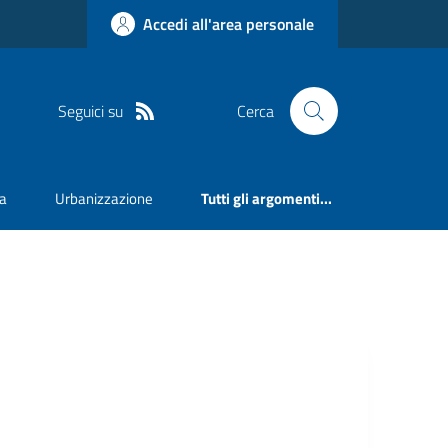
Accedi all'area personale
Seguici su
Cerca
va
Urbanizzazione
Tutti gli argomenti...