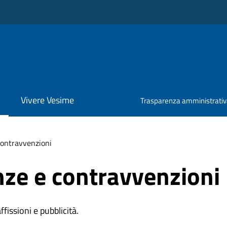
Vivere Vesime
Trasparenza amministrati
 contravvenzioni
anze e contravvenzioni
affissioni e pubblicità.