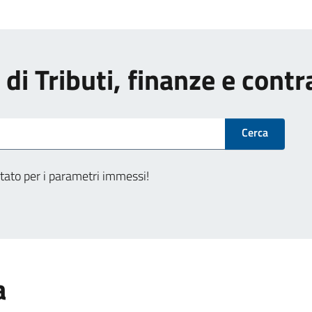
i di Tributi, finanze e cont
Cerca
tato per i parametri immessi!
a