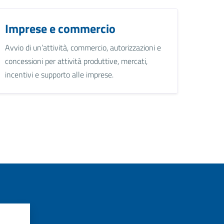
Imprese e commercio
Avvio di un’attività, commercio, autorizzazioni e
concessioni per attività produttive, mercati,
incentivi e supporto alle imprese.