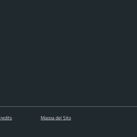
redits
Mappa del Sito