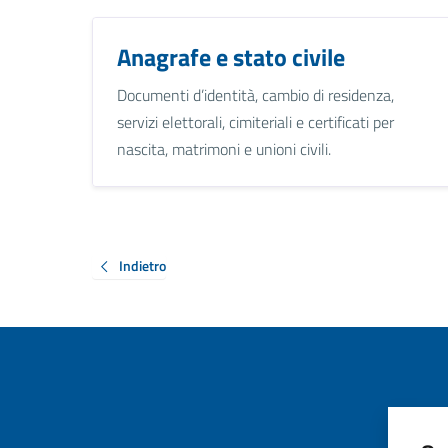
Anagrafe e stato civile
Documenti d’identità, cambio di residenza,
servizi elettorali, cimiteriali e certificati per
nascita, matrimoni e unioni civili.
Indietro