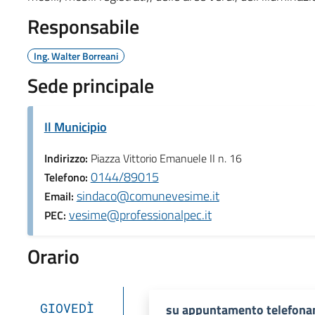
Responsabile
Ing. Walter Borreani
Sede principale
Il Municipio
Indirizzo:
Piazza Vittorio Emanuele II n. 16
0144/89015
Telefono:
sindaco@comunevesime.it
Email:
vesime@professionalpec.it
PEC:
Orario
GIOVEDÌ
su appuntamento telefona