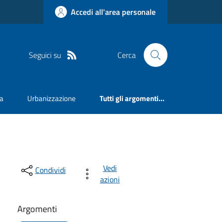
Accedi all'area personale
Seguici su
Cerca
va
Urbanizzazione
Tutti gli argomenti...
Vedi
Condividi
azioni
Argomenti