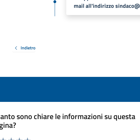
mail all'indirizzo sindac
Indietro
anto sono chiare le informazioni su questa
gina?
a da 1 a 5 stelle la pagina