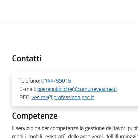
Contatti
Telefono:
0144/89015
E-mail:
operepubbliche@comunevesime.it
PEC:
vesime@professionalpec.it
Competenze
Il servizio ha per competenza la gestione dei lavori pub
mobili, mobili registrati), delle aree verdi, dell'illumina