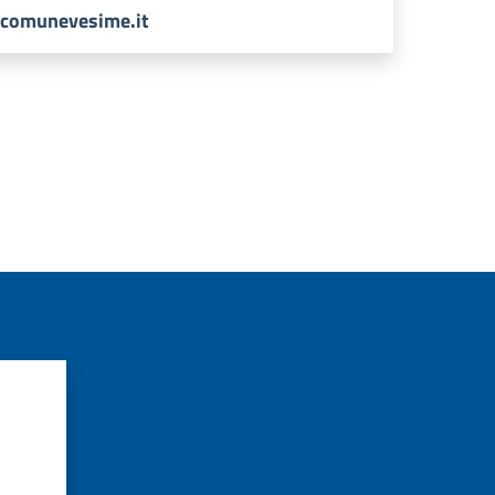
o@comunevesime.it