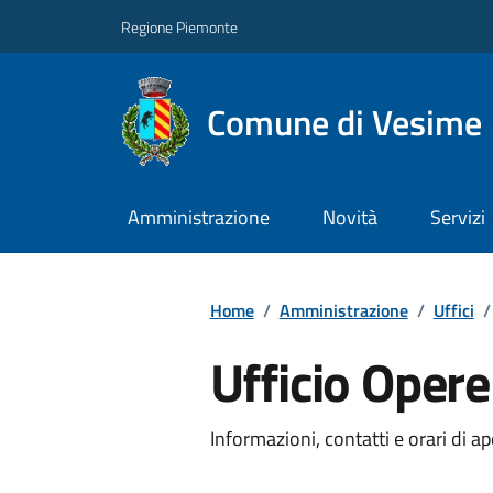
Regione Piemonte
Comune di Vesime
Amministrazione
Novità
Servizi
Home
/
Amministrazione
/
Uffici
/
Ufficio Oper
Informazioni, contatti e orari di ap