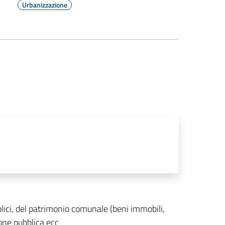
Urbanizzazione
blici, del patrimonio comunale (beni immobili,
zione pubblica ecc