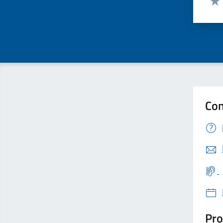
Valu
Con
Pro