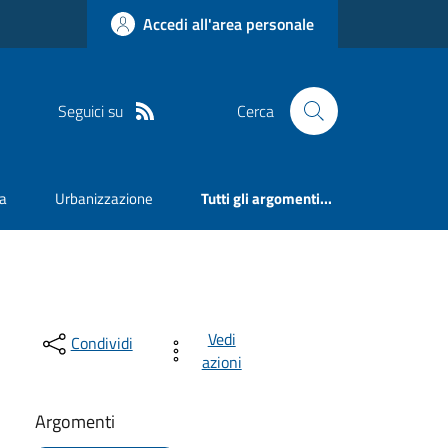
Accedi all'area personale
Seguici su
Cerca
va
Urbanizzazione
Tutti gli argomenti...
Vedi
Condividi
azioni
Argomenti