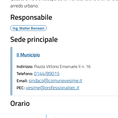
arredo urbano.
Responsabile
Ing. Walter Borreani
Sede principale
Il Municipio
Indirizzo:
Piazza Vittorio Emanuele II n. 16
0144/89015
Telefono:
sindaco@comunevesime.it
Email:
vesime@professionalpec.it
PEC:
Orario