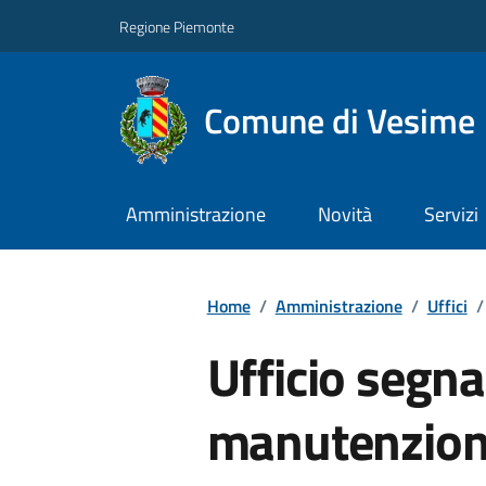
Regione Piemonte
Comune di Vesime
Amministrazione
Novità
Servizi
Home
/
Amministrazione
/
Uffici
/
Ufficio segna
manutenzion