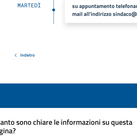
MARTEDÌ
su appuntamento telefona
mail all'indirizzo sindac
Indietro
anto sono chiare le informazioni su questa
gina?