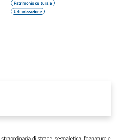
Patrimonio culturale
Urbanizzazione
straordinaria di strade, segnaletica, fognature e