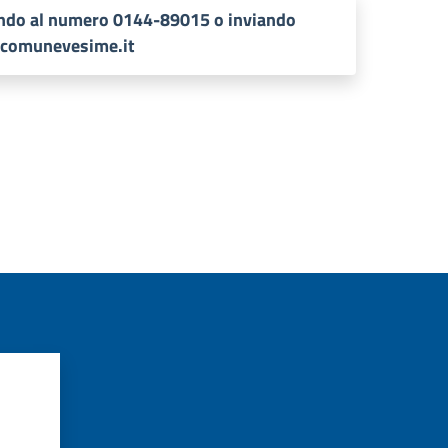
ndo al numero 0144-89015 o inviando
o@comunevesime.it