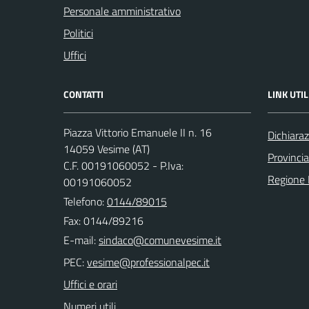
Personale amministrativo
Politici
Uffici
CONTATTI
LINK UTIL
Piazza Vittorio Emanuele II n. 16
Dichiaraz
14059 Vesime (AT)
Provincia
C.F. 00191060052 - P.Iva:
Regione
00191060052
Telefono:
0144/89015
Fax: 0144/89216
E-mail:
PEC:
Uffici e orari
Numeri utili