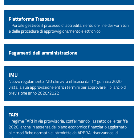
Piattaforma Traspare
Il Portale gestisce il processo di accreditamento on-line dei Fornitori
e delle procedure di approvvigionamento elettronico
Pagamenti dell'amministrazione
IMU
Nuovo regolamento IMU che avrà efficacia dal 1° gennaio 2020,
vista la sua approvazione entro i termini per approvare il bilancio di
previsione anno 2020/2022
TARI
Il regime TARI in via provvisoria, confermando l’assetto delle tariffe
2020, anche in assenza del piano economico finanziario aggiornato
alle modifiche normative introdotte da ARERA, riservandosi di