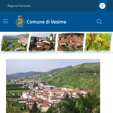
Regione Piemonte
Comune di Vesime
Ultime notizie