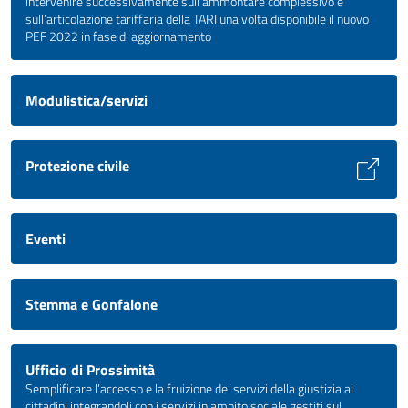
intervenire successivamente sull’ammontare complessivo e
sull’articolazione tariffaria della TARI una volta disponibile il nuovo
PEF 2022 in fase di aggiornamento
Modulistica/servizi
Protezione civile
Eventi
Stemma e Gonfalone
Ufficio di Prossimità
Semplificare l’accesso e la fruizione dei servizi della giustizia ai
cittadini integrandoli con i servizi in ambito sociale gestiti sul