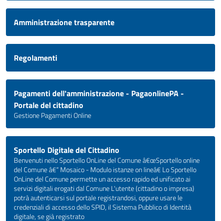
Amministrazione trasparente
Regolamenti
Pagamenti dell'amministrazione - PagaonlinePA -
Portale del cittadino
Gestione Pagamenti Online
Sportello Digitale del Cittadino
Benvenuti nello Sportello OnLine del Comune â€œSportello online
del Comune â€“ Mosaico - Modulo istanze on lineâ€ Lo Sportello
OnLine del Comune permette un accesso rapido ed unificato ai
servizi digitali erogati dal Comune L'utente (cittadino o impresa)
potrà autenticarsi sul portale registrandosi, oppure usare le
credenziali di accesso dello SPID, il Sistema Pubblico di Identità
digitale, se già registrato