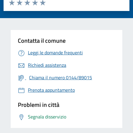
Valuta da 1 a 5 stelle la pagina
Valuta 1 stelle su 5
Valuta 2 stelle su 5
Valuta 3 stelle su 5
Valuta 4 stelle su 5
Valuta 5 stelle su 5
Contatta il comune
Leggi le domande frequenti
Richiedi assistenza
Chiama il numero 0144/89015
Prenota appuntamento
Problemi in città
Segnala disservizio