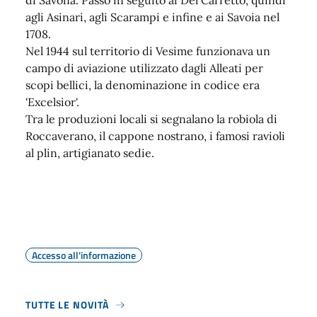
di Savona. Passò in seguito ai Del Carretto, quindi
agli Asinari, agli Scarampi e infine e ai Savoia nel
1708.
Nel 1944 sul territorio di Vesime funzionava un
campo di aviazione utilizzato dagli Alleati per
scopi bellici, la denominazione in codice era
'Excelsior'.
Tra le produzioni locali si segnalano la robiola di
Roccaverano, il cappone nostrano, i famosi ravioli
al plin, artigianato sedie.
Accesso all'informazione
TUTTE LE NOVITÀ