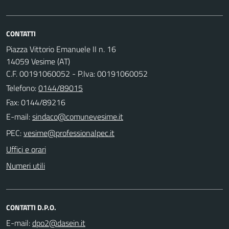
CONTATTI
Piazza Vittorio Emanuele II n. 16
14059 Vesime (AT)
C.F. 00191060052 - P.Iva: 00191060052
Telefono:
0144/89015
Fax: 0144/89216
E-mail:
PEC:
Uffici e orari
Numeri utili
CONTATTI D.P.O.
E-mail: